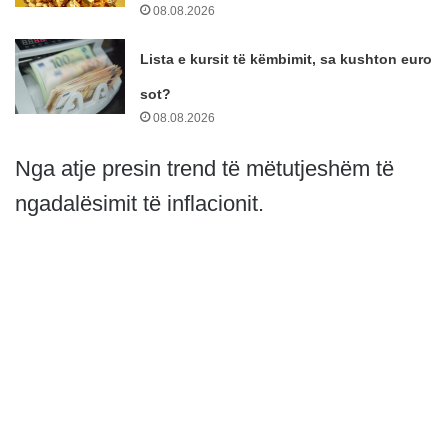
08.08.2026
Lista e kursit të këmbimit, sa kushton euro
sot?
08.08.2026
Nga atje presin trend të mëtutjeshëm të
ngadalësimit të inflacionit.