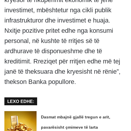
investimet, mbështetur nga cikli publik
infrastrukturor dhe investimet e huaja.
Nxitje pozitive pritet edhe nga konsumi
personal, në kushte të rritjes së të
ardhurave të disponueshme dhe të
kreditimit. Rreziqet për rritjen edhe më tej
janë të theksuara dhe kryesisht në rënie”,
thekson Banka popullore.
LEXO EDHE:
Dasmat mbajnë gjallë tregun e arit,
pavarësisht çmimeve të larta