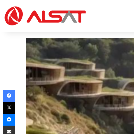
Facebook
X
Messenger
Share via Email