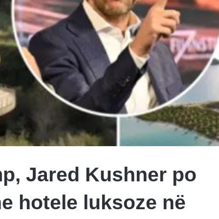
mp, Jared Kushner po
e hotele luksoze në