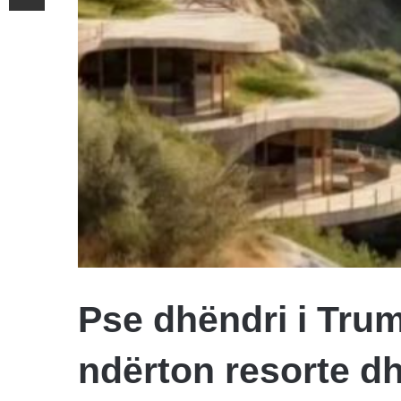
Pse dhëndri i Tru
ndërton resorte dh