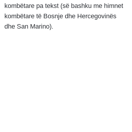
kombëtare pa tekst (së bashku me himnet
kombëtare të Bosnje dhe Hercegovinës
dhe San Marino).