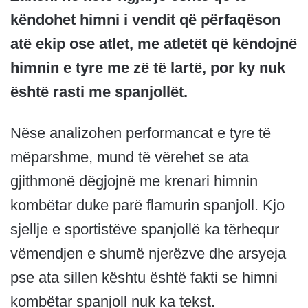
këndohet himni i vendit që përfaqëson
atë ekip ose atlet, me atletët që këndojnë
himnin e tyre me zë të lartë, por ky nuk
është rasti me spanjollët.
Nëse analizohen performancat e tyre të
mëparshme, mund të vërehet se ata
gjithmonë dëgjojnë me krenari himnin
kombëtar duke parë flamurin spanjoll. Kjo
sjellje e sportistëve spanjollë ka tërhequr
vëmendjen e shumë njerëzve dhe arsyeja
pse ata sillen kështu është fakti se himni
kombëtar spanjoll nuk ka tekst.