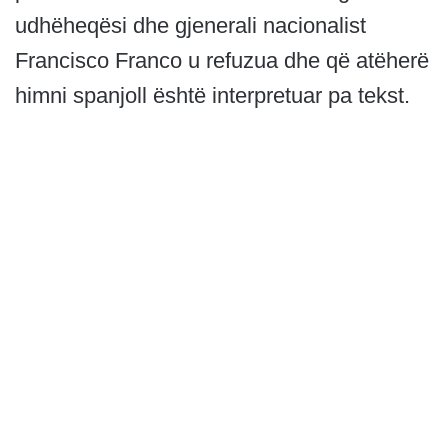
udhëheqësi dhe gjenerali nacionalist
Francisco Franco u refuzua dhe që atëherë
himni spanjoll është interpretuar pa tekst.