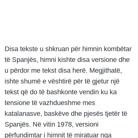
Disa tekste u shkruan për himnin kombëtar
të Spanjës, himni kishte disa versione dhe
u përdor me tekst disa herë. Megjithatë,
ishte shumë e vështirë për të gjetur një
tekst që do të bashkonte vendin ku ka
tensione të vazhdueshme mes
katalanasve, baskëve dhe pjesës tjetër të
Spanjës. Në vitin 1978, versioni
përfundimtar i himnit të miratuar nga