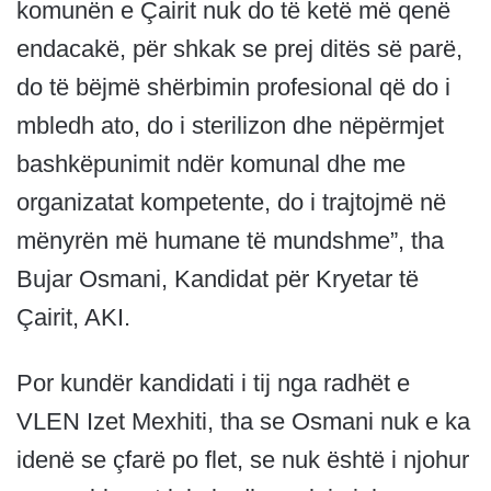
komunën e Çairit nuk do të ketë më qenë
endacakë, për shkak se prej ditës së parë,
do të bëjmë shërbimin profesional që do i
mbledh ato, do i sterilizon dhe nëpërmjet
bashkëpunimit ndër komunal dhe me
organizatat kompetente, do i trajtojmë në
mënyrën më humane të mundshme”, tha
Bujar Osmani, Kandidat për Kryetar të
Çairit, AKI.
Por kundër kandidati i tij nga radhët e
VLEN Izet Mexhiti, tha se Osmani nuk e ka
idenë se çfarë po flet, se nuk është i njohur