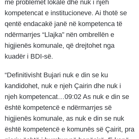
me problemet lokale dhe nuk i njeh
kompetencat e institucioneve. Ai thotë se
qentë endacakë janë në kompetenca të
ndërmarrjes “Llajka” nën ombrellën e
higjienës komunale, që drejtohet nga
kuadër i BDI-së.
“Definitivisht Bujari nuk e din se ku
kandidohet, nuk e njeh Çairin dhe nuk i
njeh kompetencat…09:02 As nuk e din se
është kompetencë e ndërmarrjes së
higjienës komunale, as nuk e din se nuk
është kompetencë e komunës së Çairit, pra