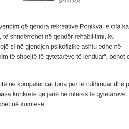
07.08.2026
 vendim që qendra rekreative Ponikva, e cila k
 të shndërrohet në qendër rehabilitimi, ku
ojë si në gjendjen psikofizike ashtu edhe në
rim të shpejtë të qytetarëve të lënduar”, bëhet 
shtë në kompetencat tona për të ndihmuar dhe 
asa konkrete që janë në interes të qytetarëve.
ohet në kumtesë.