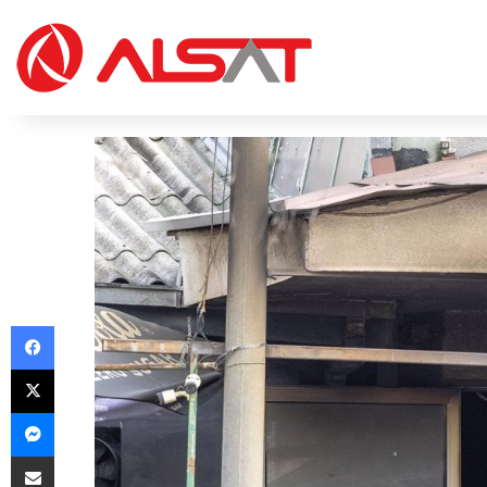
Facebook
X
Messenger
Share via Email