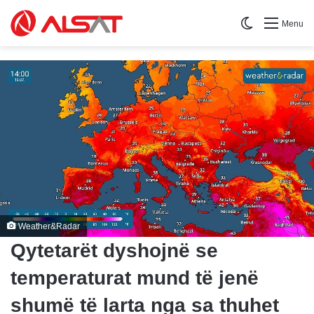
Switch skin
Menu
Weather&Radar
Qytetarët dyshojnë se
temperaturat mund të jenë
shumë të larta nga sa thuhet