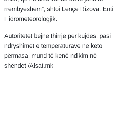
rrëmbyeshëm”, shtoi Lençe Rizova, Enti
Hidrometeorologjik.
Autoritetet bëjnë thirrje për kujdes, pasi
ndryshimet e temperaturave në këto
përmasa, mund të kenë ndikim në
shëndet./Alsat.mk