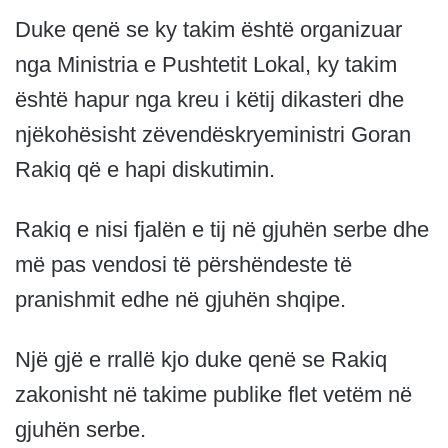
Duke qenë se ky takim është organizuar
nga Ministria e Pushtetit Lokal, ky takim
është hapur nga kreu i këtij dikasteri dhe
njëkohësisht zëvendëskryeministri Goran
Rakiq që e hapi diskutimin.
Rakiq e nisi fjalën e tij në gjuhën serbe dhe
më pas vendosi të përshëndeste të
pranishmit edhe në gjuhën shqipe.
Një gjë e rrallë kjo duke qenë se Rakiq
zakonisht në takime publike flet vetëm në
gjuhën serbe.