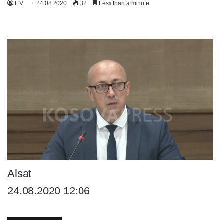
F.V
24.08.2020
32
Less than a minute
Alsat
24.08.2020 12:06