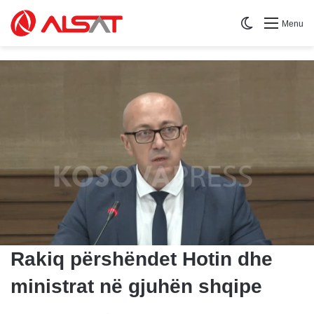
Switch skin
Menu
Rakiq përshëndet Hotin dhe
ministrat në gjuhën shqipe