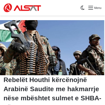
Switch skin
Menu
Rebelët Houthi kërcënojnë
Arabinë Saudite me hakmarrje
nëse mbështet sulmet e SHBA-