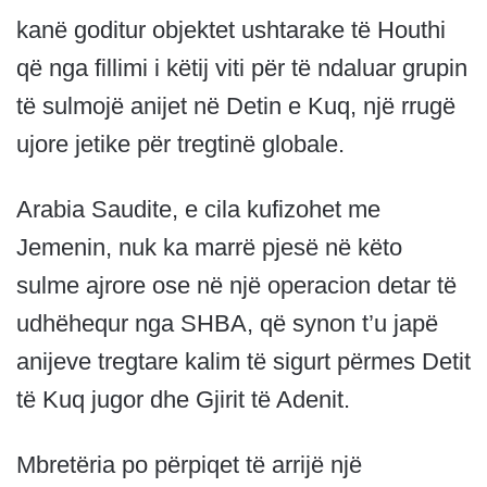
kanë goditur objektet ushtarake të Houthi
që nga fillimi i këtij viti për të ndaluar grupin
të sulmojë anijet në Detin e Kuq, një rrugë
ujore jetike për tregtinë globale.
Arabia Saudite, e cila kufizohet me
Jemenin, nuk ka marrë pjesë në këto
sulme ajrore ose në një operacion detar të
udhëhequr nga SHBA, që synon t’u japë
anijeve tregtare kalim të sigurt përmes Detit
të Kuq jugor dhe Gjirit të Adenit.
Mbretëria po përpiqet të arrijë një