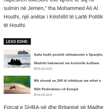
sulmin në Jemen,” tha Mohammed Ali Al
Houthi, një anëtar i Këshillit të Lartë Politik
të Houthi.
LEXO EDHE:
Italia hedh poshtë ultimatumin e Spanjës,
Madridi hakmerret me kontrolle kufitare
08.08.2026
Më shumë se 240 të infektuar me ethet e
Nilit Perëndimor në Evropë
08.08.2026
Forcat e SHBA-së dhe Britanisë së Madhe