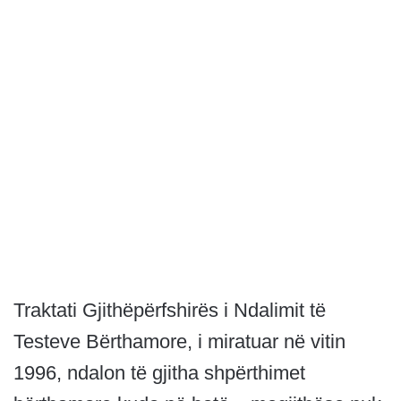
Traktati Gjithëpërfshirës i Ndalimit të
Testeve Bërthamore, i miratuar në vitin
1996, ndalon të gjitha shpërthimet