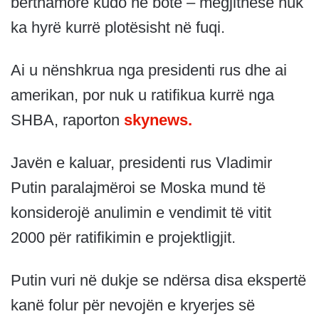
bërthamore kudo në botë – megjithëse nuk
ka hyrë kurrë plotësisht në fuqi.
Ai u nënshkrua nga presidenti rus dhe ai
amerikan, por nuk u ratifikua kurrë nga
SHBA, raporton
skynews.
Javën e kaluar, presidenti rus Vladimir
Putin paralajmëroi se Moska mund të
konsiderojë anulimin e vendimit të vitit
2000 për ratifikimin e projektligjit.
Putin vuri në dukje se ndërsa disa ekspertë
kanë folur për nevojën e kryerjes së