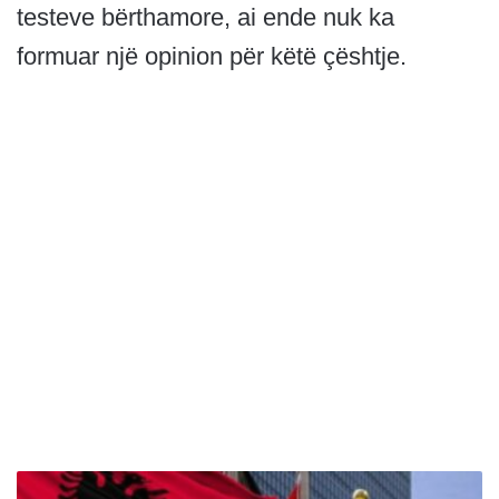
testeve bërthamore, ai ende nuk ka
formuar një opinion për këtë çështje.
M