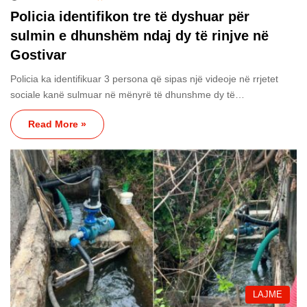
Policia identifikon tre të dyshuar për
sulmin e dhunshëm ndaj dy të rinjve në
Gostivar
Policia ka identifikuar 3 persona që sipas një videoje në rrjetet
sociale kanë sulmuar në mënyrë të dhunshme dy të…
Read More »
LAJME