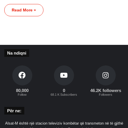
Read More »
Na ndiqni
80,000
0
46.2K followers
Follow
68.1 K Subscribers
Followers
Për ne:
Alsat-M është një stacion televiziv kombëtar që transmeton në të gjithë