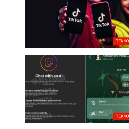
TEKNO
TEKNO