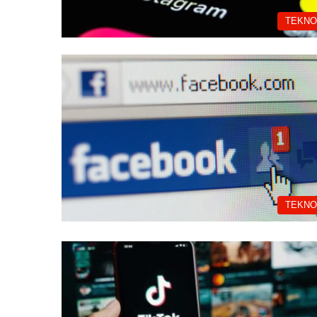
TEKNO
TEKNO