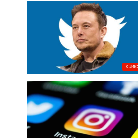
KURIO