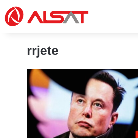
rrjete