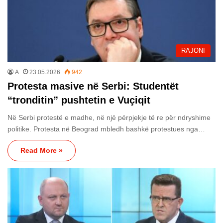
RAJONI
A
23.05.2026
942
Protesta masive në Serbi: Studentët
“tronditin” pushtetin e Vuçiqit
Në Serbi protestë e madhe, në një përpjekje të re për ndryshime
politike. Protesta në Beograd mbledh bashkë protestues nga…
Read More »