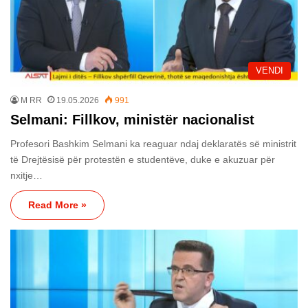
VENDI
M RR
19.05.2026
991
Selmani: Fillkov, ministër nacionalist
Profesori Bashkim Selmani ka reaguar ndaj deklaratës së ministrit
të Drejtësisë për protestën e studentëve, duke e akuzuar për
nxitje…
Read More »