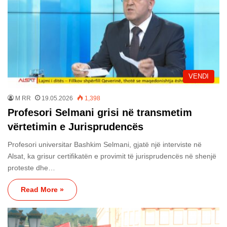
VENDI
M RR
19.05.2026
1,398
Profesori Selmani grisi në transmetim
vërtetimin e Jurisprudencës
Profesori universitar Bashkim Selmani, gjatë një interviste në
Alsat, ka grisur certifikatën e provimit të jurisprudencës në shenjë
proteste dhe…
Read More »