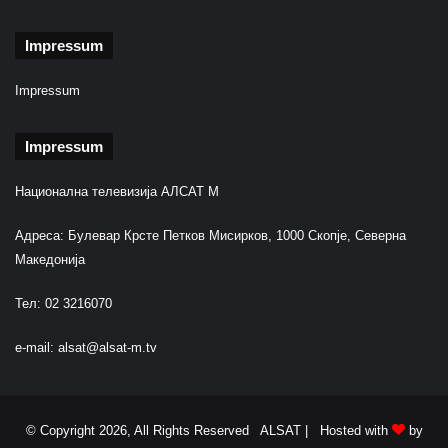
Impressum
Impressum
Impressum
Национална телевизија АЛСАТ М
Адреса: Булевар Крсте Петков Мисирков, 1000 Скопје, Северна
Македонија
Тел: 02 3216070
e-mail:
alsat@alsat-m.tv
© Copyright 2026, All Rights Reserved ALSAT |
Hosted with
by