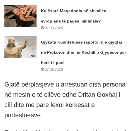
Ku është Maqedonia në shkallën
evropiane të pagës minimale?
07.08.2026
Gjykata Kushtetuese raportoi një gjyqtar
në Prokurori dhe në Këshillin Gjyqësor për
herë të parë
07.08.2026
Gjatë përplasjeve u arrestuan disa persona
në mesin e të cilëve edhe Dritan Goxhaj i
cili ditë më parë lexoi kërkesat e
protestuesve.