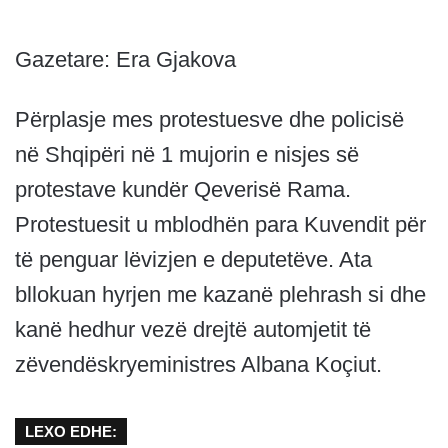
Gazetare: Era Gjakova
Përplasje mes protestuesve dhe policisë
në Shqipëri në 1 mujorin e nisjes së
protestave kundër Qeverisë Rama.
Protestuesit u mblodhën para Kuvendit për
të penguar lëvizjen e deputetëve. Ata
bllokuan hyrjen me kazanë plehrash si dhe
kanë hedhur vezë drejtë automjetit të
zëvendëskryeministres Albana Koçiut.
LEXO EDHE: