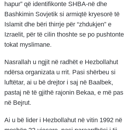
hapur” që identifikonte SHBA-në dhe
Bashkimin Sovjetik si armiqtë kryesorë të
Islamit dhe bëri thirrje për “zhdukjen” e
Izraelit, për të cilin thoshte se po pushtonte
tokat myslimane.
Nasrallah u ngjit në radhët e Hezbollahut
ndërsa organizata u rrit. Pasi shërbeu si
luftëtar, ai u bë drejtor i saj në Baalbek,
pastaj në të gjithë rajonin Bekaa, e më pas
në Bejrut.
Ai u bë lider i Hezbollahut në vitin 1992 në