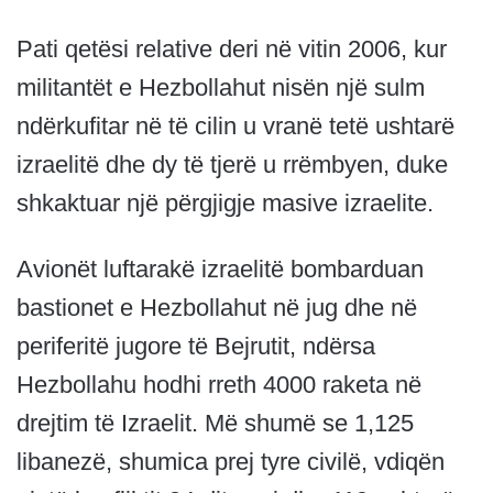
Pati qetësi relative deri në vitin 2006, kur
militantët e Hezbollahut nisën një sulm
ndërkufitar në të cilin u vranë tetë ushtarë
izraelitë dhe dy të tjerë u rrëmbyen, duke
shkaktuar një përgjigje masive izraelite.
Avionët luftarakë izraelitë bombarduan
bastionet e Hezbollahut në jug dhe në
periferitë jugore të Bejrutit, ndërsa
Hezbollahu hodhi rreth 4000 raketa në
drejtim të Izraelit. Më shumë se 1,125
libanezë, shumica prej tyre civilë, vdiqën