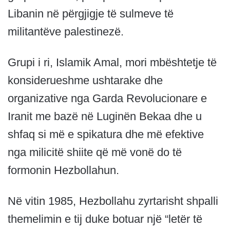
Libanin në përgjigje të sulmeve të
militantëve palestinezë.
Grupi i ri, Islamik Amal, mori mbështetje të
konsiderueshme ushtarake dhe
organizative nga Garda Revolucionare e
Iranit me bazë në Luginën Bekaa dhe u
shfaq si më e spikatura dhe më efektive
nga milicitë shiite që më vonë do të
formonin Hezbollahun.
Në vitin 1985, Hezbollahu zyrtarisht shpalli
themelimin e tij duke botuar një “letër të