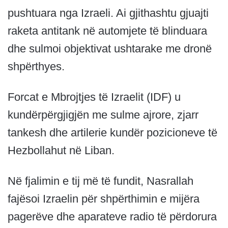
pushtuara nga Izraeli. Ai gjithashtu gjuajti
raketa antitank në automjete të blinduara
dhe sulmoi objektivat ushtarake me dronë
shpërthyes.
Forcat e Mbrojtjes të Izraelit (IDF) u
kundërpërgjigjën me sulme ajrore, zjarr
tankesh dhe artilerie kundër pozicioneve të
Hezbollahut në Liban.
Në fjalimin e tij më të fundit, Nasrallah
fajësoi Izraelin për shpërthimin e mijëra
pagerëve dhe aparateve radio të përdorura