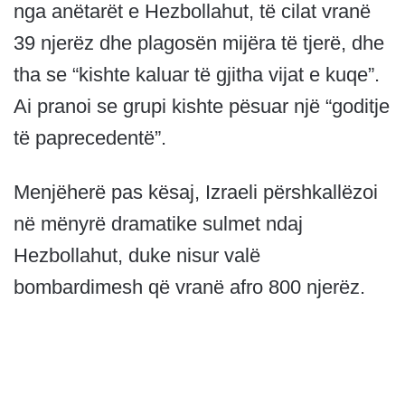
nga anëtarët e Hezbollahut, të cilat vranë
39 njerëz dhe plagosën mijëra të tjerë, dhe
tha se “kishte kaluar të gjitha vijat e kuqe”.
Ai pranoi se grupi kishte pësuar një “goditje
të paprecedentë”.
Menjëherë pas kësaj, Izraeli përshkallëzoi
në mënyrë dramatike sulmet ndaj
Hezbollahut, duke nisur valë
bombardimesh që vranë afro 800 njerëz.