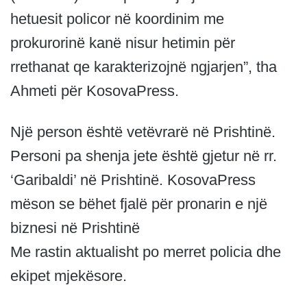
hetuesit policor në koordinim me
prokurorinë kanë nisur hetimin për
rrethanat qe karakterizojnë ngjarjen”, tha
Ahmeti për KosovaPress.
Një person është vetëvrarë në Prishtinë.
Personi pa shenja jete është gjetur në rr.
‘Garibaldi’ në Prishtinë. KosovaPress
mëson se bëhet fjalë për pronarin e një
biznesi në Prishtinë
Me rastin aktualisht po merret policia dhe
ekipet mjekësore.