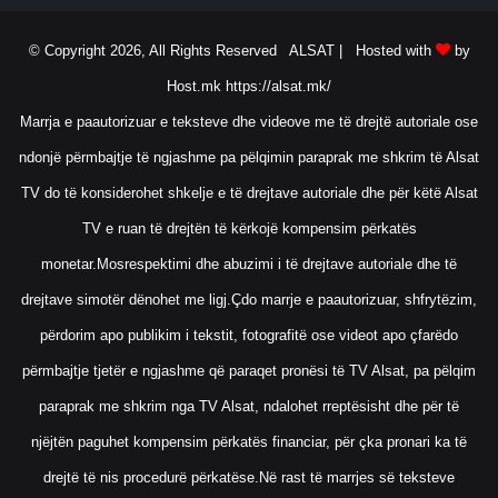
© Copyright 2026, All Rights Reserved ALSAT |
Hosted with
by
Host.mk
https://alsat.mk/
Marrja e paautorizuar e teksteve dhe videove me të drejtë autoriale ose
ndonjë përmbajtje të ngjashme pa pëlqimin paraprak me shkrim të Alsat
TV do të konsiderohet shkelje e të drejtave autoriale dhe për këtë Alsat
TV e ruan të drejtën të kërkojë kompensim përkatës
monetar.Mosrespektimi dhe abuzimi i të drejtave autoriale dhe të
drejtave simotër dënohet me ligj.Çdo marrje e paautorizuar, shfrytëzim,
përdorim apo publikim i tekstit, fotografitë ose videot apo çfarëdo
përmbajtje tjetër e ngjashme që paraqet pronësi të TV Alsat, pa pëlqim
paraprak me shkrim nga TV Alsat, ndalohet rreptësisht dhe për të
njëjtën paguhet kompensim përkatës financiar, për çka pronari ka të
drejtë të nis procedurë përkatëse.Në rast të marrjes së teksteve