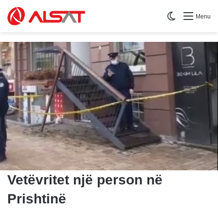
Switch skin
Menu
Vetëvritet një person në
Prishtinë