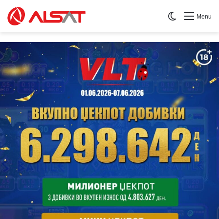
Switch skin
Menu