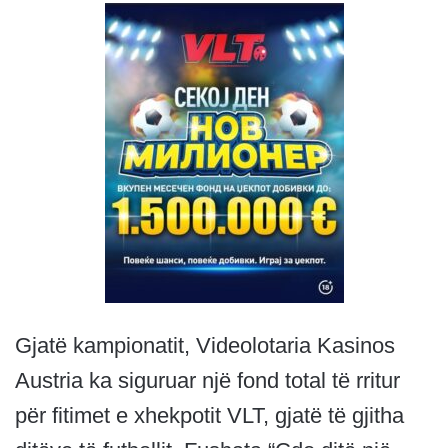
Gjatë kampionatit, Videolotaria Kasinos
Austria ka siguruar një fond total të rritur
për fitimet e xhekpotit VLT, gjatë të gjitha