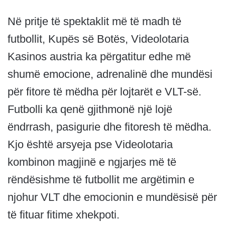
Në pritje të spektaklit më të madh të
futbollit, Kupës së Botës, Videolotaria
Kasinos austria ka përgatitur edhe më
shumë emocione, adrenalinë dhe mundësi
për fitore të mëdha për lojtarët e VLT-së.
Futbolli ka qenë gjithmonë një lojë
ëndrrash, pasigurie dhe fitoresh të mëdha.
Kjo është arsyeja pse Videolotaria
kombinon magjinë e ngjarjes më të
rëndësishme të futbollit me argëtimin e
njohur VLT dhe emocionin e mundësisë për
të fituar fitime xhekpoti.