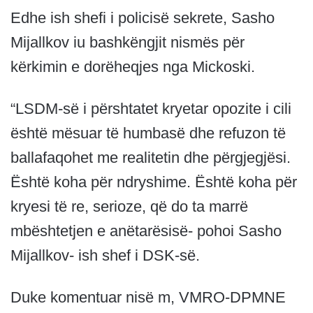
Edhe ish shefi i policisë sekrete, Sasho
Mijallkov iu bashkëngjit nismës për
kërkimin e dorëheqjes nga Mickoski.
“LSDM-së i përshtatet kryetar opozite i cili
është mësuar të humbasë dhe refuzon të
ballafaqohet me realitetin dhe përgjegjësi.
Është koha për ndryshime. Është koha për
kryesi të re, serioze, që do ta marrë
mbështetjen e anëtarësisë- pohoi Sasho
Mijallkov- ish shef i DSK-së.
Duke komentuar nisë m, VMRO-DPMNE