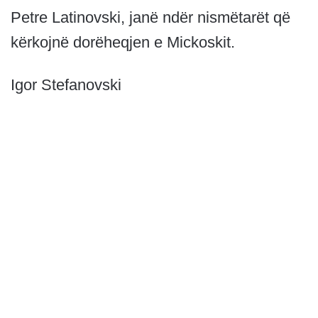
Petre Latinovski, janë ndër nismëtarët që
kërkojnë dorëheqjen e Mickoskit.
Igor Stefanovski