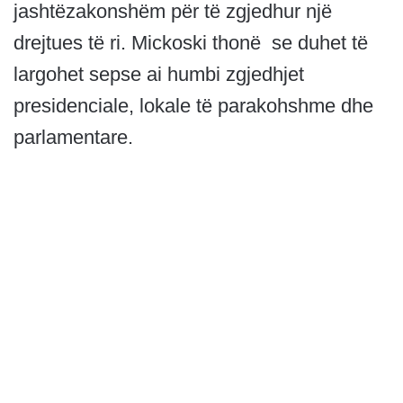
jashtëzakonshëm për të zgjedhur një
drejtues të ri. Mickoski thonë se duhet të
largohet sepse ai humbi zgjedhjet
presidenciale, lokale të parakohshme dhe
parlamentare.