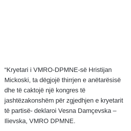
“Kryetari i VMRO-DPMNE-së Hristijan
Mickoski, ta dëgjojë thirrjen e anëtarësisë
dhe të caktojë një kongres të
jashtëzakonshëm për zgjedhjen e kryetarit
të partisë- deklaroi Vesna Damçevska –
Ilievska, VMRO DPMNE.