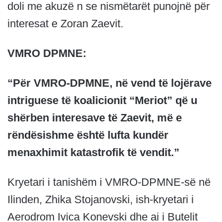
doli me akuzë n se nismëtarët punojnë për
interesat e Zoran Zaevit.
VMRO DPMNE:
“Për VMRO-DPMNE, në vend të lojërave
intriguese të koalicionit “Meriot” që u
shërben interesave të Zaevit, më e
rëndësishme është lufta kundër
menaxhimit katastrofik të vendit.”
Kryetari i tanishëm i VMRO-DPMNE-së në
Ilinden, Zhika Stojanovski, ish-kryetari i
Aerodrom Ivica Konevski dhe ai i Butelit