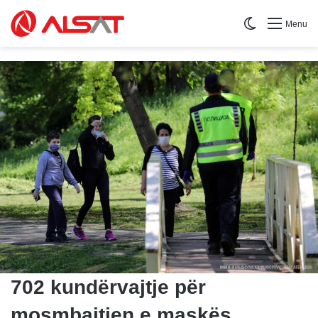
Switch skin
Menu
702 kundërvajtje për
mosmbajtjen e maskës