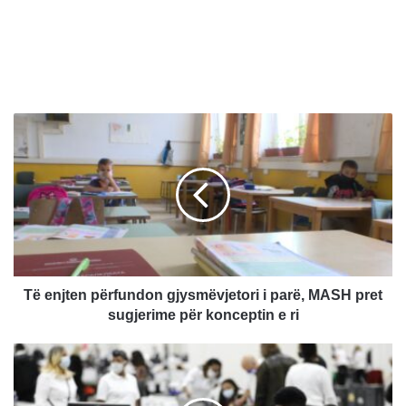
T
ë
e
n
j
t
e
n
p
ë
Të enjten përfundon gjysmëvjetori i parë, MASH pret
r
sugjerime për konceptin e ri
f
u
P
n
e
d
n