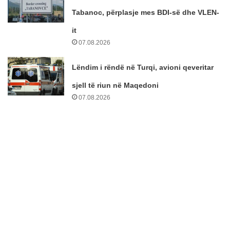
Tabanoc, përplasje mes BDI-së dhe VLEN-
it
07.08.2026
Lëndim i rëndë në Turqi, avioni qeveritar
sjell të riun në Maqedoni
07.08.2026