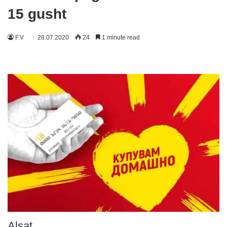
15 gusht
F.V
28.07.2020
24
1 minute read
Alsat