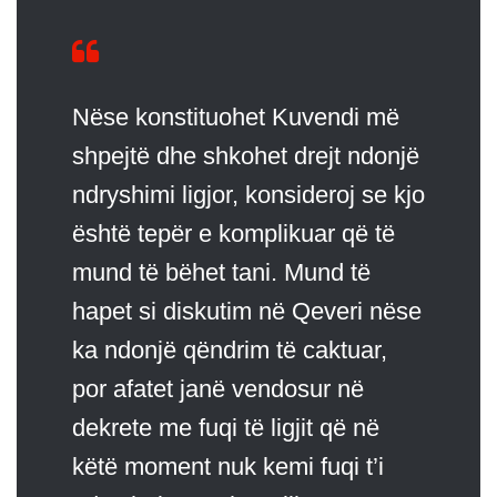
Nëse konstituohet Kuvendi më
shpejtë dhe shkohet drejt ndonjë
ndryshimi ligjor, konsideroj se kjo
është tepër e komplikuar që të
mund të bëhet tani. Mund të
hapet si diskutim në Qeveri nëse
ka ndonjë qëndrim të caktuar,
por afatet janë vendosur në
dekrete me fuqi të ligjit që në
këtë moment nuk kemi fuqi t’i