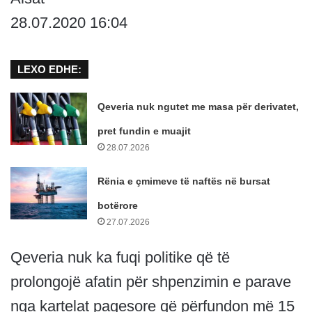
28.07.2020 16:04
LEXO EDHE:
Qeveria nuk ngutet me masa për derivatet,
pret fundin e muajit
28.07.2026
Rënia e çmimeve të naftës në bursat
botërore
27.07.2026
Qeveria nuk ka fuqi politike që të
prolongojë afatin për shpenzimin e parave
nga kartelat pagesore që përfundon më 15