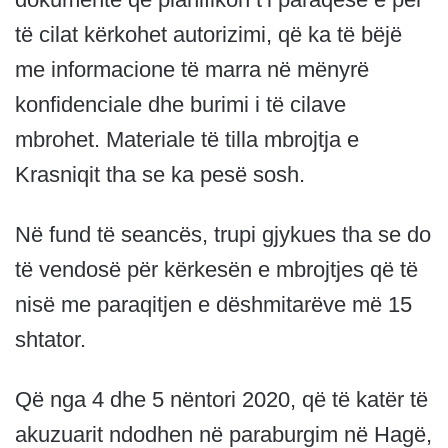
të cilat kërkohet autorizimi, që ka të bëjë
me informacione të marra në mënyrë
konfidenciale dhe burimi i të cilave
mbrohet. Materiale të tilla mbrojtja e
Krasniqit tha se ka pesë sosh.
Në fund të seancës, trupi gjykues tha se do
të vendosë për kërkesën e mbrojtjes që të
nisë me paraqitjen e dëshmitarëve më 15
shtator.
Që nga 4 dhe 5 nëntori 2020, që të katër të
akuzuarit ndodhen në paraburgim në Hagë,