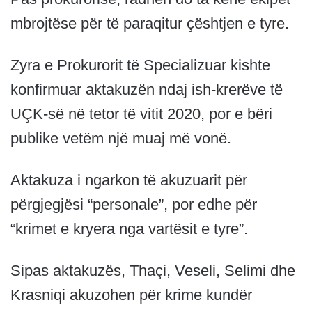
mbrojtëse për të paraqitur çështjen e tyre.
Zyra e Prokurorit të Specializuar kishte
konfirmuar aktakuzën ndaj ish-krerëve të
UÇK-së në tetor të vitit 2020, por e bëri
publike vetëm një muaj më vonë.
Aktakuza i ngarkon të akuzuarit për
përgjegjësi “personale”, por edhe për
“krimet e kryera nga vartësit e tyre”.
Sipas aktakuzës, Thaçi, Veseli, Selimi dhe
Krasniqi akuzohen për krime kundër