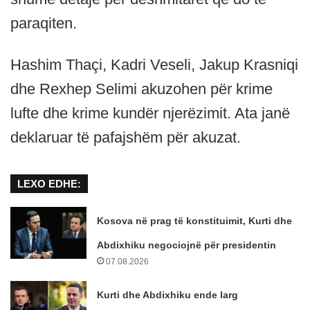
paraqiten.
Hashim Thaçi, Kadri Veseli, Jakup Krasniqi
dhe Rexhep Selimi akuzohen për krime
lufte dhe krime kundër njerëzimit. Ata janë
deklaruar të pafajshëm për akuzat.
LEXO EDHE:
Kosova në prag të konstituimit, Kurti dhe
Abdixhiku negociojnë për presidentin
07.08.2026
Kurti dhe Abdixhiku ende larg