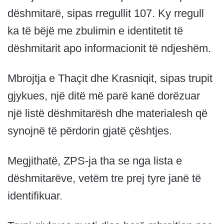
dëshmitarë, sipas rregullit 107. Ky rregull
ka të bëjë me zbulimin e identitetit të
dëshmitarit apo informacionit të ndjeshëm.
Mbrojtja e Thaçit dhe Krasniqit, sipas trupit
gjykues, një ditë më parë kanë dorëzuar
një listë dëshmitarësh dhe materialesh që
synojnë të përdorin gjatë çështjes.
Megjithatë, ZPS-ja tha se nga lista e
dëshmitarëve, vetëm tre prej tyre janë të
identifikuar.