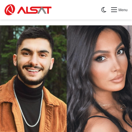
Switch skin
Menu