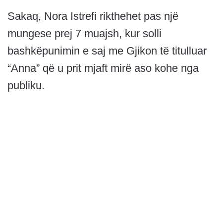
Sakaq, Nora Istrefi rikthehet pas një
mungese prej 7 muajsh, kur solli
bashkëpunimin e saj me Gjikon të titulluar
“Anna” që u prit mjaft mirë aso kohe nga
publiku.