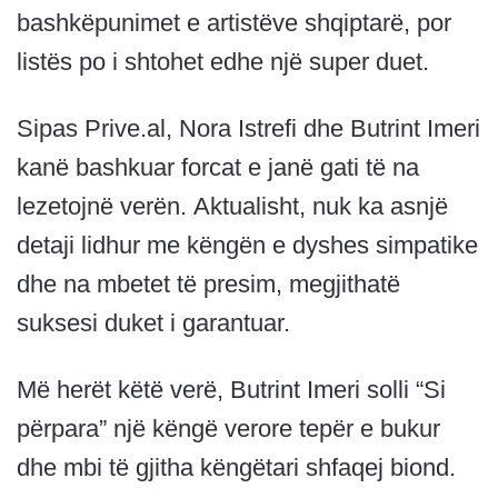
bashkëpunimet e artistëve shqiptarë, por
listës po i shtohet edhe një super duet.
Sipas Prive.al, Nora Istrefi dhe Butrint Imeri
kanë bashkuar forcat e janë gati të na
lezetojnë verën. Aktualisht, nuk ka asnjë
detaji lidhur me këngën e dyshes simpatike
dhe na mbetet të presim, megjithatë
suksesi duket i garantuar.
Më herët këtë verë, Butrint Imeri solli “Si
përpara” një këngë verore tepër e bukur
dhe mbi të gjitha këngëtari shfaqej biond.