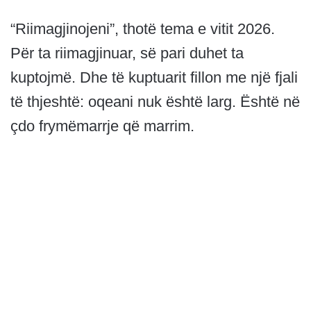
“Riimagjinojeni”, thotë tema e vitit 2026.
Për ta riimagjinuar, së pari duhet ta
kuptojmë. Dhe të kuptuarit fillon me një fjali
të thjeshtë: oqeani nuk është larg. Është në
çdo frymëmarrje që marrim.