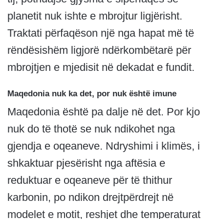
planetit nuk ishte e mbrojtur ligjërisht.
Traktati përfaqëson një nga hapat më të
rëndësishëm ligjorë ndërkombëtarë për
mbrojtjen e mjedisit në dekadat e fundit.
Maqedonia nuk ka det, por nuk është imune
Maqedonia është pa dalje në det. Por kjo
nuk do të thotë se nuk ndikohet nga
gjendja e oqeaneve. Ndryshimi i klimës, i
shkaktuar pjesërisht nga aftësia e
reduktuar e oqeaneve për të thithur
karbonin, po ndikon drejtpërdrejt në
modelet e motit, reshjet dhe temperaturat