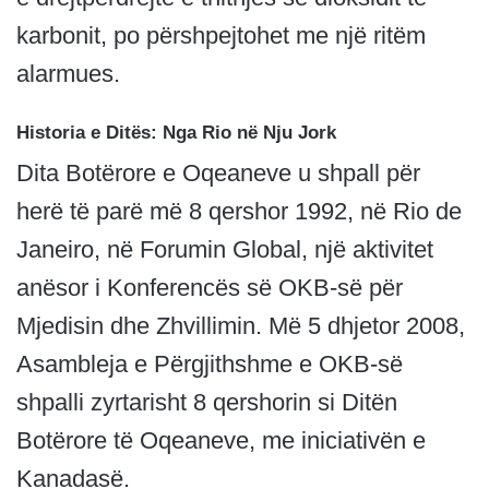
karbonit, po përshpejtohet me një ritëm
alarmues.
Historia e Ditës: Nga Rio në Nju Jork
Dita Botërore e Oqeaneve u shpall për
herë të parë më 8 qershor 1992, në Rio de
Janeiro, në Forumin Global, një aktivitet
anësor i Konferencës së OKB-së për
Mjedisin dhe Zhvillimin. Më 5 dhjetor 2008,
Asambleja e Përgjithshme e OKB-së
shpalli zyrtarisht 8 qershorin si Ditën
Botërore të Oqeaneve, me iniciativën e
Kanadasë.