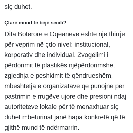
siç duhet.
Çfarë mund të bëjë secili?
Dita Botërore e Oqeaneve është një thirrje
për veprim në çdo nivel: institucional,
korporativ dhe individual. Zvogëlimi i
përdorimit të plastikës njëpërdorimshe,
zgjedhja e peshkimit të qëndrueshëm,
mbështetja e organizatave që punojnë për
pastrimin e rrugëve ujore dhe presioni ndaj
autoriteteve lokale për të menaxhuar siç
duhet mbeturinat janë hapa konkretë që të
gjithë mund të ndërmarrin.