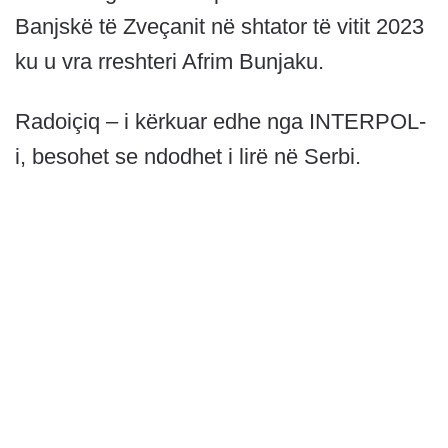
Banjskë të Zveçanit në shtator të vitit 2023
ku u vra rreshteri Afrim Bunjaku.
Radoiçiq – i kërkuar edhe nga INTERPOL-
i, besohet se ndodhet i lirë në Serbi.