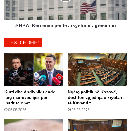
p
K
r
ë
e
r
s
c
i
ë
SHBA: Kërcënim për të arsyeturar agresionin
o
n
n
i
LEXO EDHE:
p
m
ë
p
r
ë
t
r
ë
t
a
ë
s
a
h
r
Kurti dhe Abdixhiku ende
Ngërç politik në Kosovë,
p
s
larg marrëveshjes për
dështon zgjedhja e kryetarit
ë
y
institucionet
të Kuvendit
r
e
06.08.2026
06.08.2026
s
t
u
u
a
r
r
a