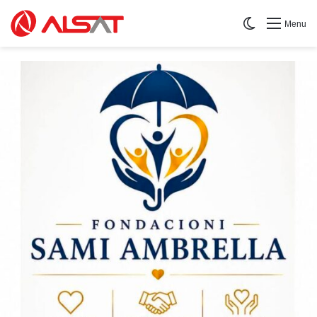
Switch skin
Menu