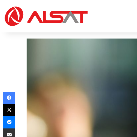
Facebook
X
Messenger
Share via Email