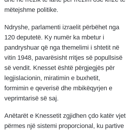
mëtejshme politike.
Ndryshe, parlamenti izraelit përbëhet nga
120 deputetë. Ky numër ka mbetur i
pandryshuar që nga themelimi i shtetit në
vitin 1948, pavarësisht rritjes së popullsisë
së vendit. Knesset është përgjegjës për
legjislacionin, miratimin e buxhetit,
formimin e qeverisë dhe mbikëqyrjen e
veprimtarisë së saj.
Anëtarët e Knessetit zgjidhen çdo katër vjet
përmes një sistemi proporcional, ku partive