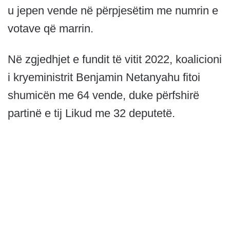
u jepen vende në përpjesëtim me numrin e
votave që marrin.
Në zgjedhjet e fundit të vitit 2022, koalicioni
i kryeministrit Benjamin Netanyahu fitoi
shumicën me 64 vende, duke përfshirë
partinë e tij Likud me 32 deputetë.