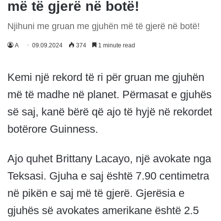
më të gjerë në botë!
Njihuni me gruan me gjuhën më të gjerë në botë!
A
09.09.2024
374
1 minute read
Kemi një rekord të ri për gruan me gjuhën
më të madhe në planet. Përmasat e gjuhës
së saj, kanë bërë që ajo të hyjë në rekordet
botërore Guinness.
Ajo quhet Brittany Lacayo, një avokate nga
Teksasi. Gjuha e saj është 7.90 centimetra
në pikën e saj më të gjerë. Gjerësia e
gjuhës së avokates amerikane është 2.5