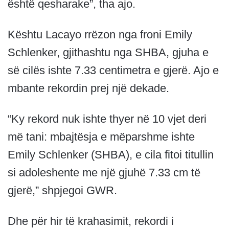
është qesharake”, tha ajo.
Kështu Lacayo rrëzon nga froni Emily
Schlenker, gjithashtu nga SHBA, gjuha e
së cilës ishte 7.33 centimetra e gjerë. Ajo e
mbante rekordin prej një dekade.
“Ky rekord nuk ishte thyer në 10 vjet deri
më tani: mbajtësja e mëparshme ishte
Emily Schlenker (SHBA), e cila fitoi titullin
si adoleshente me një gjuhë 7.33 cm të
gjerë,” shpjegoi GWR.
Dhe për hir të krahasimit, rekordi i