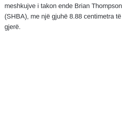
meshkujve i takon ende Brian Thompson
(SHBA), me një gjuhë 8.88 centimetra të
gjerë.