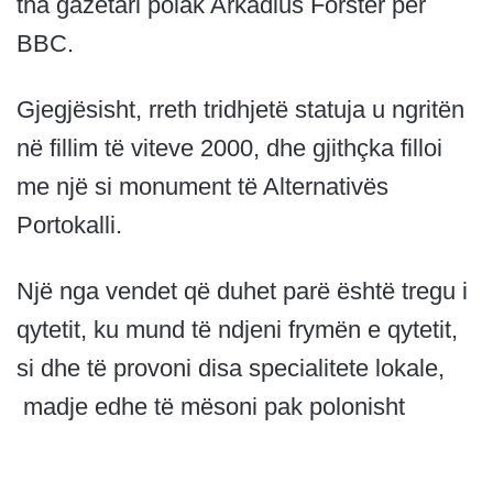
tha gazetari polak Arkadius Forster për
BBC.
Gjegjësisht, rreth tridhjetë statuja u ngritën
në fillim të viteve 2000, dhe gjithçka filloi
me një si monument të Alternativës
Portokalli.
Një nga vendet që duhet parë është tregu i
qytetit, ku mund të ndjeni frymën e qytetit,
si dhe të provoni disa specialitete lokale,
madje edhe të mësoni pak polonisht