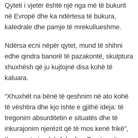
Qyteti i vjetër është një nga më të bukurit
në Evropë dhe ka ndërtesa të bukura,
katedrale dhe pamje të mrekullueshme.
Ndërsa ecni nëpër qytet, mund të shihni
edhe qindra banorë të pazakontë, skulptura
xhuxhësh që ju kujtojnë disa kohë të
kaluara.
“Xhuxhët na bënë të qeshnim në ato kohë
të vështira dhe kjo ishte e gjithë ideja: të
tregonim absurditetin e situatës dhe të
inkurajonim njerëzit që të mos kenë frikë”,