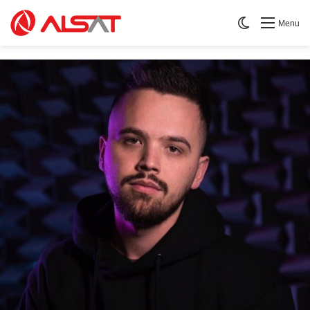
Switch skin
Menu