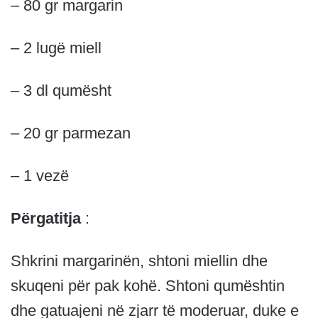
– 80 gr margarin
– 2 lugë miell
– 3 dl qumësht
– 20 gr parmezan
– 1 vezë
Përgatitja
:
Shkrini margarinën, shtoni miellin dhe
skuqeni për pak kohë. Shtoni qumështin
dhe gatuajeni në zjarr të moderuar, duke e