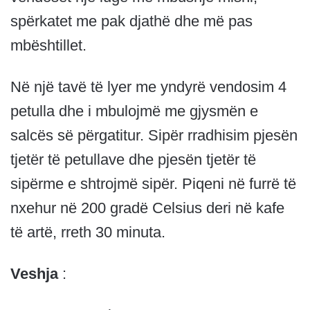
spërkatet me pak djathë dhe më pas
mbështillet.
Në një tavë të lyer me yndyrë vendosim 4
petulla dhe i mbulojmë me gjysmën e
salcës së përgatitur. Sipër rradhisim pjesën
tjetër të petullave dhe pjesën tjetër të
sipërme e shtrojmë sipër. Piqeni në furrë të
nxehur në 200 gradë Celsius deri në kafe
të artë, rreth 30 minuta.
Veshja
: