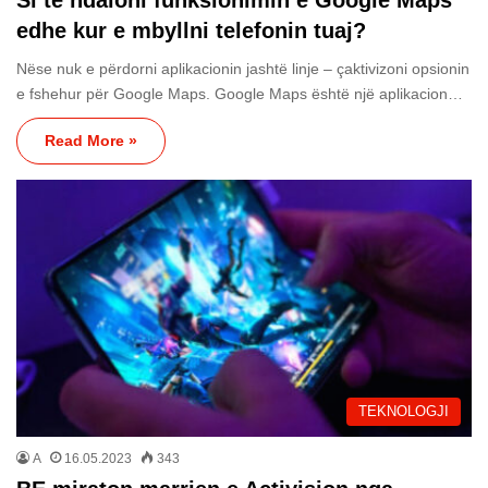
edhe kur e mbyllni telefonin tuaj?
Nëse nuk e përdorni aplikacionin jashtë linje – çaktivizoni opsionin
e fshehur për Google Maps. Google Maps është një aplikacion…
Read More »
TEKNOLOGJI
A
16.05.2023
343