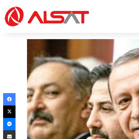
Facebook
X
Messenger
Share via Email