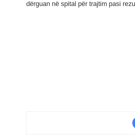
dërguan në spital për trajtim pasi rez