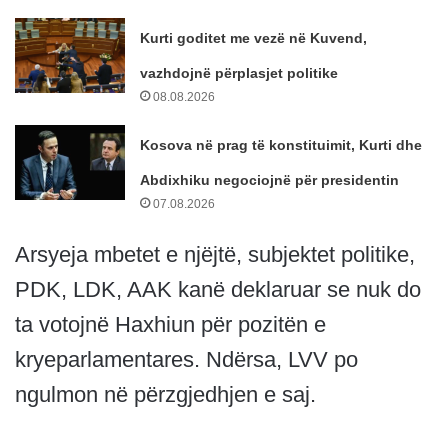
Kurti goditet me vezë në Kuvend,
vazhdojnë përplasjet politike
08.08.2026
Kosova në prag të konstituimit, Kurti dhe
Abdixhiku negociojnë për presidentin
07.08.2026
Arsyeja mbetet e njëjtë, subjektet politike,
PDK, LDK, AAK kanë deklaruar se nuk do
ta votojnë Haxhiun për pozitën e
kryeparlamentares. Ndërsa, LVV po
ngulmon në përzgjedhjen e saj.