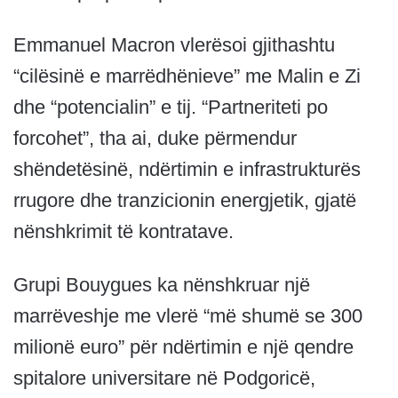
Emmanuel Macron vlerësoi gjithashtu
“cilësinë e marrëdhënieve” me Malin e Zi
dhe “potencialin” e tij. “Partneriteti po
forcohet”, tha ai, duke përmendur
shëndetësinë, ndërtimin e infrastrukturës
rrugore dhe tranzicionin energjetik, gjatë
nënshkrimit të kontratave.
Grupi Bouygues ka nënshkruar një
marrëveshje me vlerë “më shumë se 300
milionë euro” për ndërtimin e një qendre
spitalore universitare në Podgoricë,