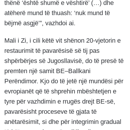
thënë ‘është shumë e vështirë’ (…) dhe
atëherë mund të thuash: ‘nuk mund të
bëjmë asgjë’”, vazhdoi ai.
Mali i Zi, i cili këtë vit shënon 20-vjetorin e
restaurimit të pavarësisë së tij pas
shpërbërjes së Jugosllavisë, do të presë të
premten një samit BE–Ballkani
Perëndimor. Kjo do të jetë një mundësi për
evropianët që të shprehin mbështetjen e
tyre për vazhdimin e rrugës drejt BE-së,
pavarësisht proceseve të gjata të
anëtarësimit, si dhe për integrimin gradual