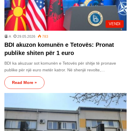
VENDI
A
29.05.2026
783
BDI akuzon komunën e Tetovës: Pronat
publike shiten për 1 euro
BDI ka akuzuar sot komunën e Tetovës për shitje të pronave
publike për një euro metër katror. Në shenjë revolte,…
Read More »