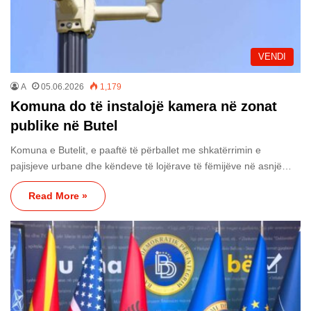
VENDI
A
05.06.2026
1,179
Komuna do të instalojë kamera në zonat
publike në Butel
Komuna e Butelit, e paaftë të përballet me shkatërrimin e
pajisjeve urbane dhe këndeve të lojërave të fëmijëve në asnjë…
Read More »