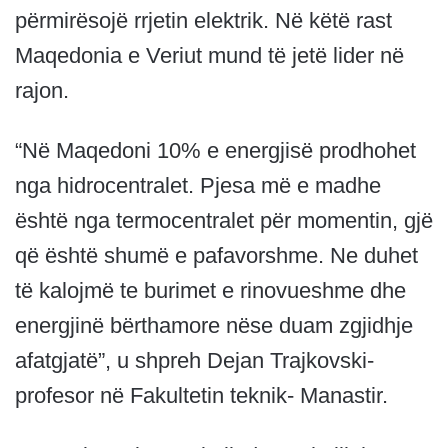
përmirësojë rrjetin elektrik. Në këtë rast
Maqedonia e Veriut mund të jetë lider në
rajon.
“Në Maqedoni 10% e energjisë prodhohet
nga hidrocentralet. Pjesa më e madhe
është nga termocentralet për momentin, gjë
që është shumë e pafavorshme. Ne duhet
të kalojmë te burimet e rinovueshme dhe
energjinë bërthamore nëse duam zgjidhje
afatgjatë”, u shpreh Dejan Trajkovski-
profesor në Fakultetin teknik- Manastir.