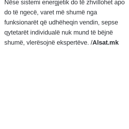
Nëse sistemi energjetik do të zhvillohet apo
do të ngecë, varet më shumë nga
funksionarët që udhëheqin vendin, sepse
qytetarët individualë nuk mund të bëjnë
shumë, vlerësojnë ekspertëve. /
Alsat.mk