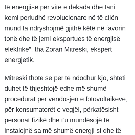
të energjisë për vite e dekada dhe tani
kemi periudhë revolucionare në të cilën
mund ta ndryshojmë gjithë këtë në favorin
tonë dhe të jemi eksportues të energjisë
elektrike”, tha Zoran Mitreski, ekspert
energjetik.
Mitreski thotë se për të ndodhur kjo, shteti
duhet të thjeshtojë edhe më shumë
procedurat për vendosjen e fotovoltaikëve,
për konsumatorët e vegjël, përkatësisht
personat fizikë dhe t’u mundësojë të
instalojnë sa më shumë energji si dhe të