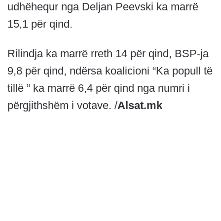
udhëhequr nga Deljan Peevski ka marrë
15,1 për qind.
Rilindja ka marrë rreth 14 për qind, BSP-ja
9,8 për qind, ndërsa koalicioni “Ka popull të
tillë ” ka marrë 6,4 për qind nga numri i
përgjithshëm i votave. /
Alsat.mk