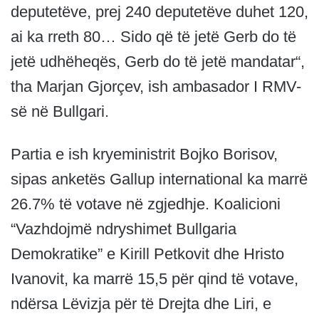
deputetëve, prej 240 deputetëve duhet 120,
ai ka rreth 80… Sido që të jetë Gerb do të
jetë udhëheqës, Gerb do të jetë mandatar“,
tha Marjan Gjorçev, ish ambasador I RMV-
së në Bullgari.
Partia e ish kryeministrit Bojko Borisov,
sipas anketës Gallup international ka marrë
26.7% të votave në zgjedhje. Koalicioni
“Vazhdojmë ndryshimet Bullgaria
Demokratike” e Kirill Petkovit dhe Hristo
Ivanovit, ka marrë 15,5 për qind të votave,
ndërsa Lëvizja për të Drejta dhe Liri, e