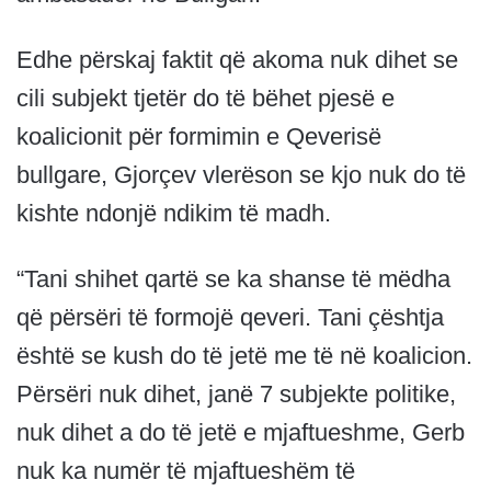
Edhe përskaj faktit që akoma nuk dihet se
cili subjekt tjetër do të bëhet pjesë e
koalicionit për formimin e Qeverisë
bullgare, Gjorçev vlerëson se kjo nuk do të
kishte ndonjë ndikim të madh.
“Tani shihet qartë se ka shanse të mëdha
që përsëri të formojë qeveri. Tani çështja
është se kush do të jetë me të në koalicion.
Përsëri nuk dihet, janë 7 subjekte politike,
nuk dihet a do të jetë e mjaftueshme, Gerb
nuk ka numër të mjaftueshëm të