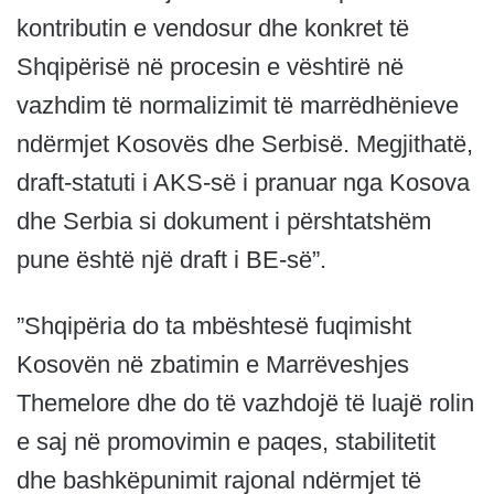
kontributin e vendosur dhe konkret të
Shqipërisë në procesin e vështirë në
vazhdim të normalizimit të marrëdhënieve
ndërmjet Kosovës dhe Serbisë. Megjithatë,
draft-statuti i AKS-së i pranuar nga Kosova
dhe Serbia si dokument i përshtatshëm
pune është një draft i BE-së”.
”Shqipëria do ta mbështesë fuqimisht
Kosovën në zbatimin e Marrëveshjes
Themelore dhe do të vazhdojë të luajë rolin
e saj në promovimin e paqes, stabilitetit
dhe bashkëpunimit rajonal ndërmjet të