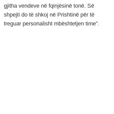
gjitha vendeve në fqinjësinë tonë. Së
shpejti do të shkoj në Prishtinë për të
treguar personalisht mbështetjen time”.