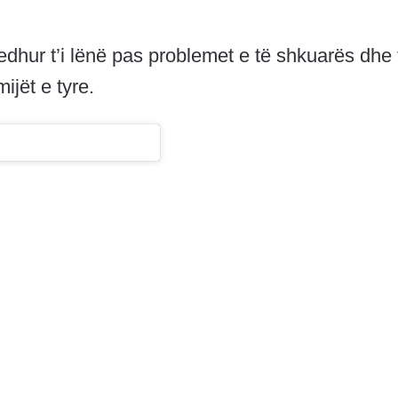
edhur t’i lënë pas problemet e të shkuarës dhe 
mijët e tyre.