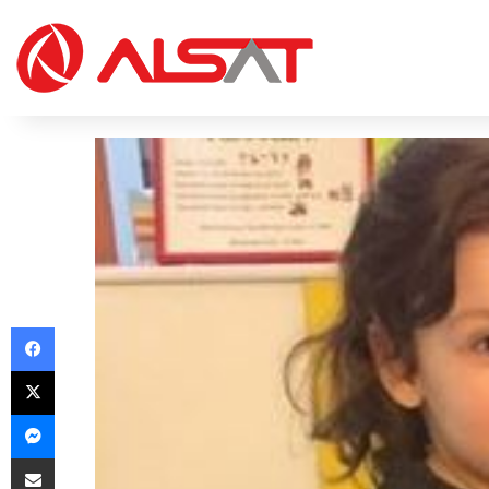
Facebook
X
Messenger
Share via Email