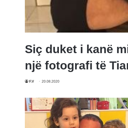
Siç duket i kanë mi
një fotografi të T
F.V
20.08.2020