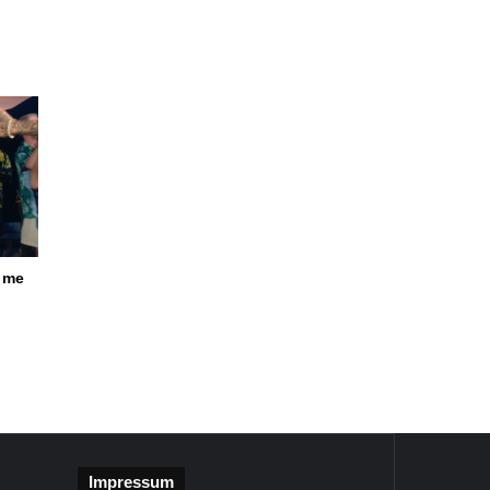
n me
Impressum