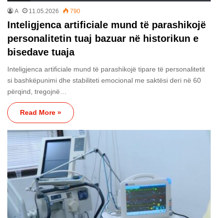
A
11.05.2026
790
Inteligjenca artificiale mund të parashikojë
personalitetin tuaj bazuar në historikun e
bisedave tuaja
Inteligjenca artificiale mund të parashikojë tipare të personalitetit
si bashkëpunimi dhe stabiliteti emocional me saktësi deri në 60
përqind, tregojnë…
Read More »