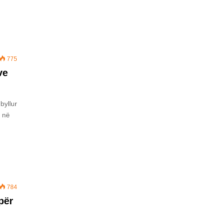
775
ve
byllur
ë në
784
për