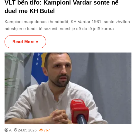
VLT bën tifo: Kampioni Vardar sonte në
duel me KH Butel
Kampioni maqedonas i hendbollit, KH Vardar 1961, sonte zhvillon
ndeshjen e fundit të sezonit, ndeshje që do të jetë kurora…
Read More »
A
24.05.2026
767