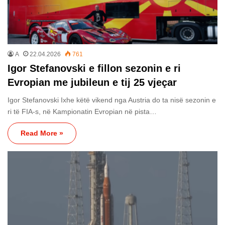
A
22.04.2026
761
Igor Stefanovski e fillon sezonin e ri
Evropian me jubileun e tij 25 vjeçar
Igor Stefanovski Ixhe këtë vikend nga Austria do ta nisë sezonin e
ri të FIA-s, në Kampionatin Evropian në pista…
Read More »