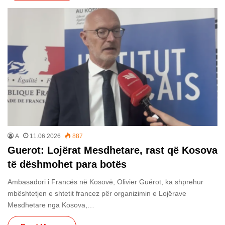
A
11.06.2026
887
​Guerot: Lojërat Mesdhetare, rast që Kosova
të dëshmohet para botës
Ambasadori i Francës në Kosovë, Olivier Guérot, ka shprehur
mbështetjen e shtetit francez për organizimin e Lojërave
Mesdhetare nga Kosova,…