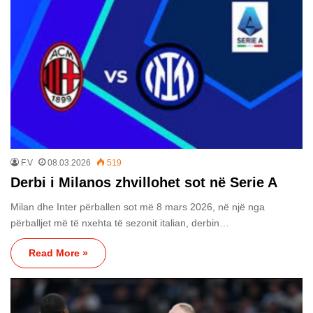
F.V
08.03.2026
519
​Derbi i Milanos zhvillohet sot në Serie A
Milan dhe Inter përballen sot më 8 mars 2026, në një nga
përballjet më të nxehta të sezonit italian, derbin…
Read More »