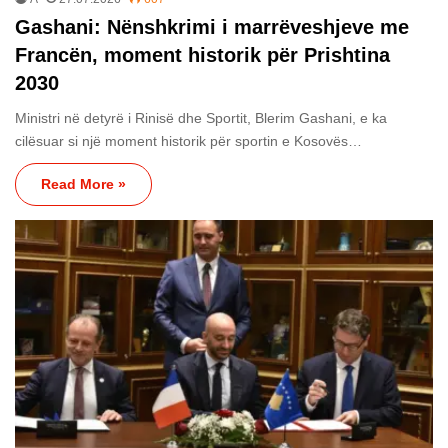
Gashani: Nënshkrimi i marrëveshjeve me
Francën, moment historik për Prishtina
2030
Ministri në detyrë i Rinisë dhe Sportit, Blerim Gashani, e ka
cilësuar si një moment historik për sportin e Kosovës…
Read More »