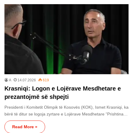
A
14.07.2026
619
Krasniqi: Logon e Lojërave Mesdhetare e
prezantojmë së shpejti
Presidenti i Komitetit Olimpik të Kosovës (KOK), Ismet Krasniqi, ka
bërë të ditur se logoja zyrtare e Lojërave Mesdhetare “Prishtina…
Read More »