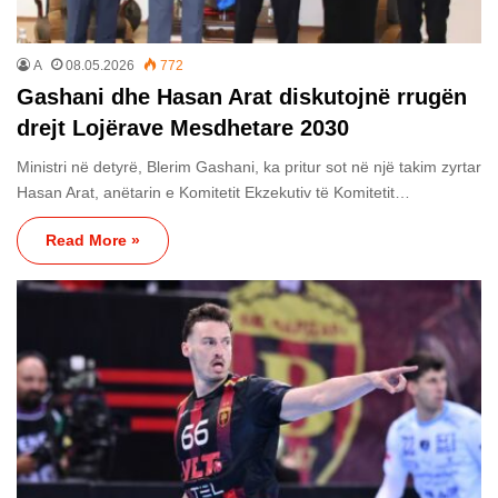
A
08.05.2026
772
Gashani dhe Hasan Arat diskutojnë rrugën
drejt Lojërave Mesdhetare 2030
Ministri në detyrë, Blerim Gashani, ka pritur sot në një takim zyrtar
Hasan Arat, anëtarin e Komitetit Ekzekutiv të Komitetit…
Read More »