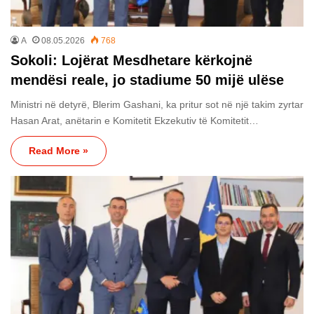
A
08.05.2026
768
Sokoli: Lojërat Mesdhetare kërkojnë
mendësi reale, jo stadiume 50 mijë ulëse
Ministri në detyrë, Blerim Gashani, ka pritur sot në një takim zyrtar
Hasan Arat, anëtarin e Komitetit Ekzekutiv të Komitetit…
Read More »