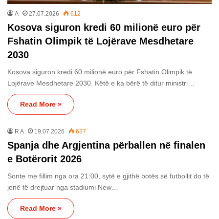
A
27.07.2026
612
Kosova siguron kredi 60 milionë euro për
Fshatin Olimpik të Lojërave Mesdhetare
2030
Kosova siguron kredi 60 milionë euro për Fshatin Olimpik të
Lojërave Mesdhetare 2030. Këtë e ka bërë të ditur ministri…
Read More »
R A
19.07.2026
637
Spanja dhe Argjentina përballen në finalen
e Botërorit 2026
Sonte me fillim nga ora 21:00, sytë e gjithë botës së futbollit do të
jenë të drejtuar nga stadiumi New…
Read More »