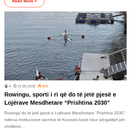
Read More »
A
10.06.2026
898
​Rowingu, sporti i ri që do të jetë pjesë e
Lojërave Mesdhetare “Prishtina 2030”
Rowingu do të jetë pjesë e Lojërave Mesdhetare “Prishtina 2030”,
ndërsa institucionet sportive të Kosovës kanë nisur përgatitjet për
zhvillimin…