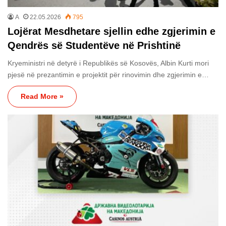
A
22.05.2026
795
Lojërat Mesdhetare sjellin edhe zgjerimin e
Qendrës së Studentëve në Prishtinë
Kryeministri në detyrë i Republikës së Kosovës, Albin Kurti mori
pjesë në prezantimin e projektit për rinovimin dhe zgjerimin e…
Read More »