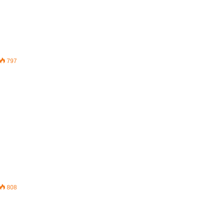
797
808