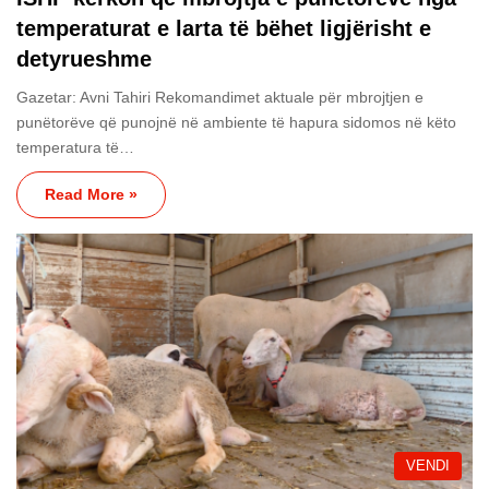
temperaturat e larta të bëhet ligjërisht e
detyrueshme
Gazetar: Avni Tahiri Rekomandimet aktuale për mbrojtjen e
punëtorëve që punojnë në ambiente të hapura sidomos në këto
temperatura të…
Read More »
VENDI