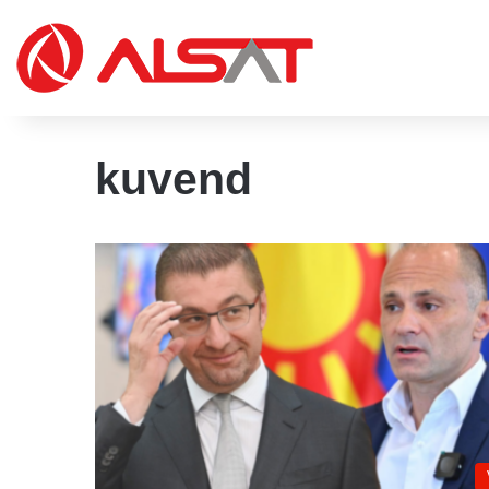
kuvend