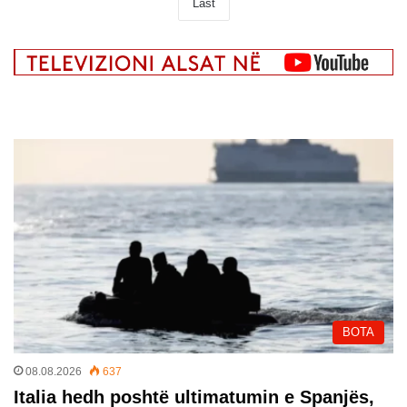
Last
BOTA
08.08.2026
637
Italia hedh poshtë ultimatumin e Spanjës,