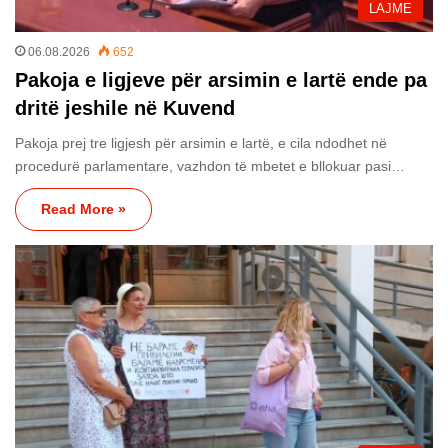
LAJME
06.08.2026
652
Pakoja e ligjeve për arsimin e lartë ende pa
dritë jeshile në Kuvend
Pakoja prej tre ligjesh për arsimin e lartë, e cila ndodhet në
procedurë parlamentare, vazhdon të mbetet e bllokuar pasi…
Read More »