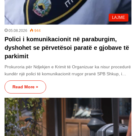
LAJME
05.08.2026
944
Polici i komunikacionit në paraburgim,
dyshohet se përvetësoi paratë e gjobave të
parkimit
Prokuroria për Ndjekjen e Krimit të Organizuar ka nisur procedurë
kundër një polici të komunikacionit rrugor pranë SPB Shkup, i…
Read More »