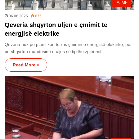
LAJME
06.08.2026
675
Qeveria shqyrton uljen e çmimit të
energjisë elektrike
Qeveria nuk po planifikon të rris çmimin e energjisë elektrike, por
po shqyrton mundësinë e uljes së tij dhe zgjerimit…
Read More »