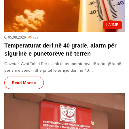
LAJME
05.08.2026
737
Temperaturat deri në 40 gradë, alarm për
sigurinë e punëtorëve në terren
Gazetar: Avni Tahiri Për shkak të temperaturave të larta që kanë
përfshirë vendin dhe pritet të arrijnë deri në 40…
Read More »