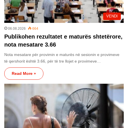
VENDI
06.08.2026
664
Publikohen rezultatet e maturës shtetërore,
nota mesatare 3.66
Nota mesatare për provimin e maturës në sesionin e provimeve
të qershorit është 3.66, për të tre llojet e provimeve…
Read More »