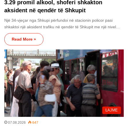
3.29 promil alkool, shoferi shkakton
aksident në qendër të Shkupit
Një 34-vjeçar nga Shkupi përfundoi në stacionin policor pasi
shkaktoi një aksident trafiku në qendër të Shkupit me një nivel…
Read More »
LAJME
07.08.2026
647