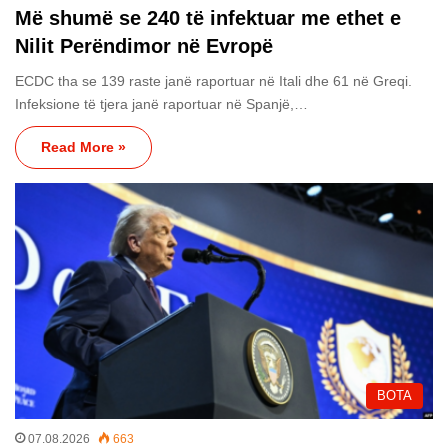
Më shumë se 240 të infektuar me ethet e
Nilit Perëndimor në Evropë
ECDC tha se 139 raste janë raportuar në Itali dhe 61 në Greqi.
Infeksione të tjera janë raportuar në Spanjë,…
Read More »
BOTA
07.08.2026
663