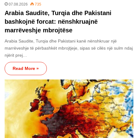
07.08.2026
735
Arabia Saudite, Turqia dhe Pakistani
bashkojnë forcat: nënshkruajnë
marrëveshje mbrojtëse
Arabia Saudite, Turqia dhe Pakistani kanë nënshkruar një
marrëveshje të përbashkët mbrojtjeje, sipas së cilës një sulm ndaj
njërit prej…
Read More »