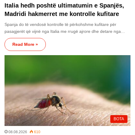
Italia hedh poshtë ultimatumin e Spanjës,
Madridi hakmerret me kontrolle kufitare
Spanja do të vendosë kontrolle të përkohshme kufitare për
pasagjerët që vijnë nga Italia me rrugë ajrore dhe detare nga…
Read More »
BOTA
08.08.2026
610