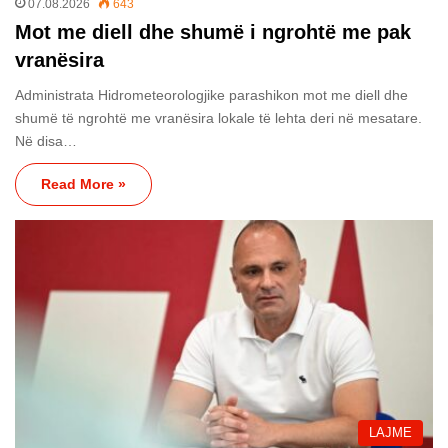
07.08.2026
643
Mot me diell dhe shumë i ngrohtë me pak
vranësira
Administrata Hidrometeorologjike parashikon mot me diell dhe
shumë të ngrohtë me vranësira lokale të lehta deri në mesatare.
Në disa…
Read More »
LAJME