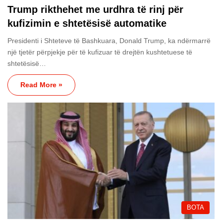
Trump rikthehet me urdhra të rinj për
kufizimin e shtetësisë automatike
Presidenti i Shteteve të Bashkuara, Donald Trump, ka ndërmarrë
një tjetër përpjekje për të kufizuar të drejtën kushtetuese të
shtetësisë…
Read More »
BOTA