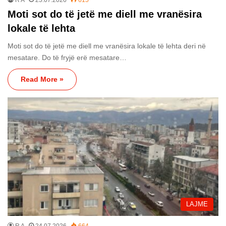
Moti sot do të jetë me diell me vranësira
lokale të lehta
Moti sot do të jetë me diell me vranësira lokale të lehta deri në
mesatare. Do të fryjë erë mesatare…
Read More »
LAJME