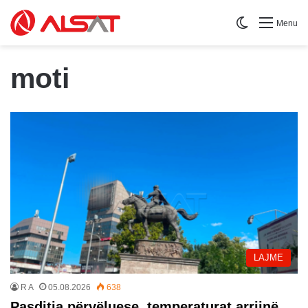
Switch skin
Menu
moti
LAJME
R A
05.08.2026
638
Pasditja përvëluese, temperaturat arrijnë